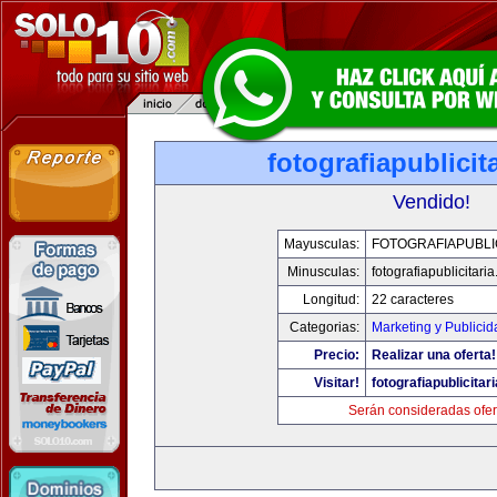
fotografiapublicit
Vendido!
Mayusculas:
FOTOGRAFIAPUBLI
Minusculas:
fotografiapublicitari
Longitud:
22 caracteres
Categorias:
Marketing y Publicid
Precio:
Realizar una oferta!
Visitar!
fotografiapublicitar
Serán consideradas ofer