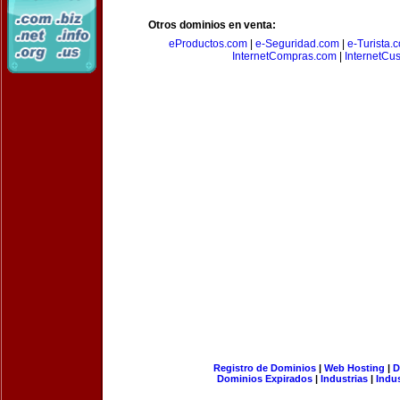
Otros dominios en venta:
eProductos.com
|
e-Seguridad.com
|
e-Turista.
InternetCompras.com
|
InternetCu
Registro de Dominios
|
Web Hosting
|
D
Dominios Expirados
|
Industrias
|
Indu