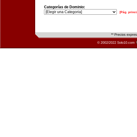
Categorías de Dominio:
[Pág. princi
** Precios expre
© 2002/2022 Solo10.com