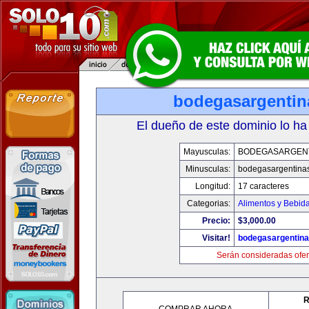
bodegasargenti
El dueño de este dominio lo ha
Mayusculas:
BODEGASARGEN
Minusculas:
bodegasargentina
Longitud:
17 caracteres
Categorias:
Alimentos y Bebid
Precio:
$3,000.00
Visitar!
bodegasargentin
Serán consideradas ofer
R