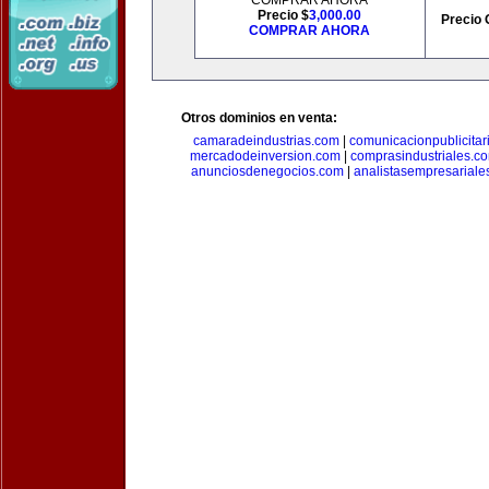
COMPRAR AHORA
Precio $
3,000.00
Precio 
COMPRAR AHORA
Otros dominios en venta:
camaradeindustrias.com
|
comunicacionpublicitar
mercadodeinversion.com
|
comprasindustriales.c
anunciosdenegocios.com
|
analistasempresariale