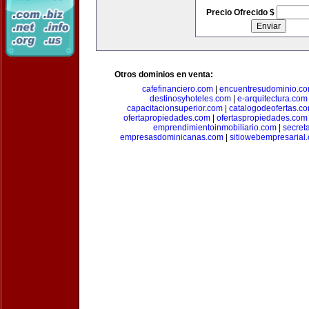
Precio Ofrecido $
Otros dominios en venta:
cafefinanciero.com
|
encuentresudominio.c
destinosyhoteles.com
|
e-arquitectura.com
capacitacionsuperior.com
|
catalogodeofertas.c
ofertapropiedades.com
|
ofertaspropiedades.com
emprendimientoinmobiliario.com
|
secret
empresasdominicanas.com
|
sitiowebempresarial