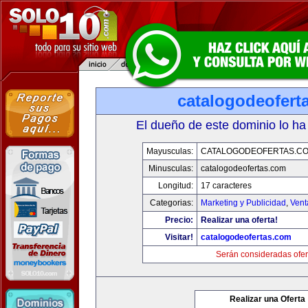
catalogodeofert
El dueño de este dominio lo ha
Mayusculas:
CATALOGODEOFERTAS.C
Minusculas:
catalogodeofertas.com
Longitud:
17 caracteres
Categorias:
Marketing y Publicidad
,
Vent
Precio:
Realizar una oferta!
Visitar!
catalogodeofertas.com
Serán consideradas ofer
Realizar una Oferta