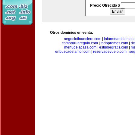
Precio Ofrecido $
Otros dominios en venta:
negociofinanciero.com
|
informeambiental.
comprarunregalo.com
|
todopromos.com
|
de
menudelacasa.com
|
estudiegratis.com
|
ma
enbuscadelamor.com
|
reservadevuelo.com
|
se