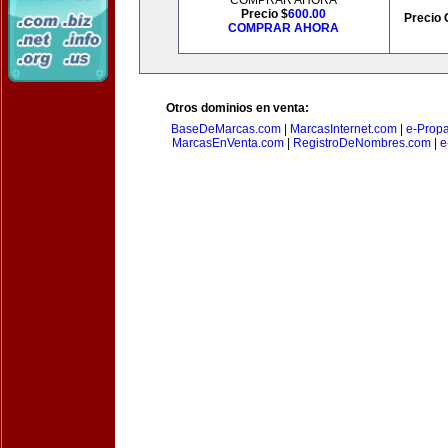
COMPRAR AHORA
Precio $
600.00
Precio 
COMPRAR AHORA
Otros dominios en venta:
BaseDeMarcas.com
|
MarcasInternet.com
|
e-Prop
MarcasEnVenta.com
|
RegistroDeNombres.com
|
e