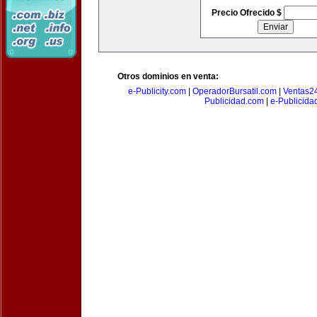
Precio Ofrecido $
Otros dominios en venta:
e-Publicity.com
|
OperadorBursatil.com
|
Ventas2
Publicidad.com
|
e-Publicida