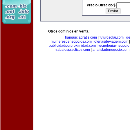
Precio Ofrecido $
Otros dominios en venta:
franquiciagratis.com
|
futurosolar.com
|
ge
mulheresdenegocios.com
|
ofertasdeviagem.com
publicidadporproximidad.com
|
tecnologiaynegocio
trabajospracticos.com
|
analistadenegocio.com