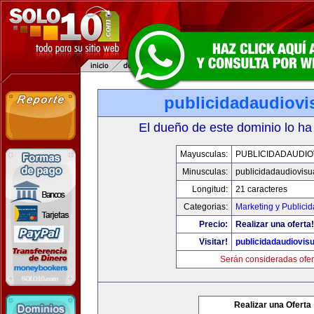
publicidadaudiovi
El dueño de este dominio lo ha
Mayusculas:
PUBLICIDADAUDIO
Minusculas:
publicidadaudiovisu
Longitud:
21 caracteres
Categorias:
Marketing y Publici
Precio:
Realizar una oferta!
Visitar!
publicidadaudiovis
Serán consideradas ofer
Realizar una Oferta