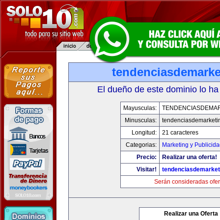
tendenciasdemarke
El dueño de este dominio lo ha
Mayusculas:
TENDENCIASDEMA
Minusculas:
tendenciasdemarketi
Longitud:
21 caracteres
Categorias:
Marketing y Publicid
Precio:
Realizar una oferta!
Visitar!
tendenciasdemarket
Serán consideradas ofer
Realizar una Oferta