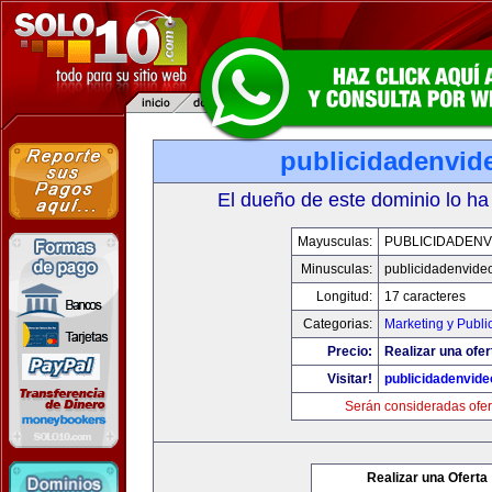
publicidadenvid
El dueño de este dominio lo ha
Mayusculas:
PUBLICIDADENV
Minusculas:
publicidadenvide
Longitud:
17 caracteres
Categorias:
Marketing y Publi
Precio:
Realizar una ofer
Visitar!
publicidadenvid
Serán consideradas ofer
Realizar una Oferta