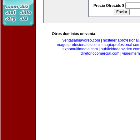
Precio Ofrecido $
Otros dominios en venta:
ventasalmayoreo.com
|
hosteleriaprofesional
magosprofesionales.com
|
magiaprofesional.co
expomultimedia.com
|
publicidadenvideo.co
diretoriocomercial.com
|
viajeinter