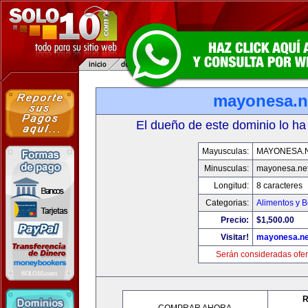
mayonesa.n
El dueño de este dominio lo ha
Mayusculas:
MAYONESA.
Minusculas:
mayonesa.ne
Longitud:
8 caracteres
Categorias:
Alimentos y 
Precio:
$1,500.00
Visitar!
mayonesa.ne
Serán consideradas ofer
R