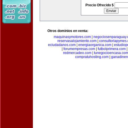
Precio Ofrecido $
Otros dominios en venta:
maquinasymotores.com
|
negociosenparaguay
reservasalojamiento.com
|
consultoriapymes
eciudadanos.com
|
energiaorganica.com
|
estudiop
|
forumempresas.com
|
futbolprimera.com
redmercadeo.com
|
tunegocioencasa.co
compratuhosting.com
|
ganadiner