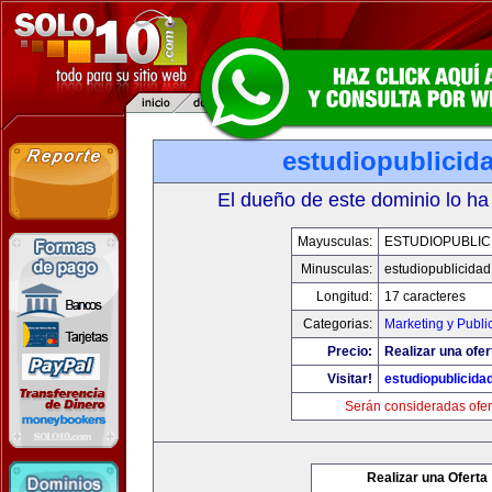
estudiopublicid
El dueño de este dominio lo ha
Mayusculas:
ESTUDIOPUBLIC
Minusculas:
estudiopublicida
Longitud:
17 caracteres
Categorias:
Marketing y Publi
Precio:
Realizar una ofer
Visitar!
estudiopublicida
Serán consideradas ofer
Realizar una Oferta