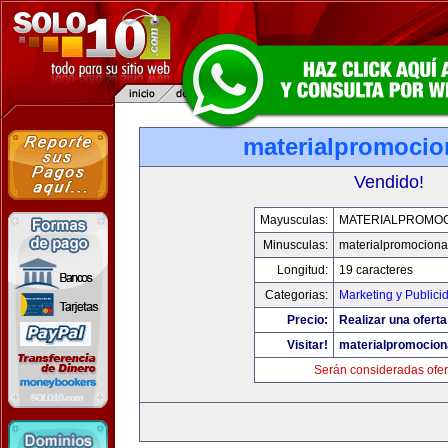
materialpromocio
Vendido!
Mayusculas:
MATERIALPROMO
Minusculas:
materialpromociona
Longitud:
19 caracteres
Categorias:
Marketing y Publici
Precio:
Realizar una oferta
Visitar!
materialpromocion
Serán consideradas ofer