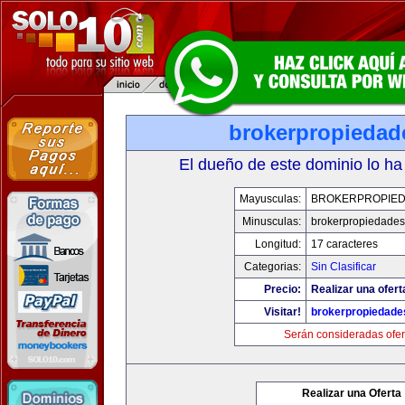
brokerpropiedad
El dueño de este dominio lo ha
Mayusculas:
BROKERPROPIE
Minusculas:
brokerpropiedade
Longitud:
17 caracteres
Categorias:
Sin Clasificar
Precio:
Realizar una ofert
Visitar!
brokerpropiedad
Serán consideradas ofer
Realizar una Oferta