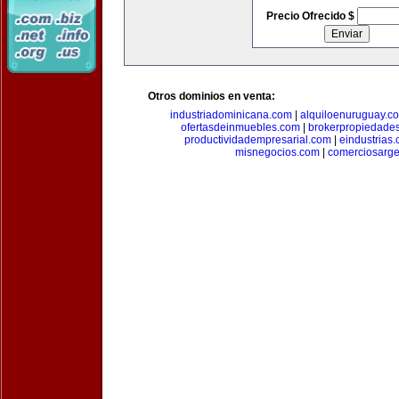
Precio Ofrecido $
Otros dominios en venta:
industriadominicana.com
|
alquiloenuruguay.c
ofertasdeinmuebles.com
|
brokerpropiedade
productividadempresarial.com
|
eindustrias
misnegocios.com
|
comerciosarge