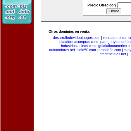
Precio Ofrecido $
Otros dominios en venta:
desarrollodevideojuegos.com
|
ventasporemail.
plataformacompras.com
|
paraguayinmueble
industriaslacteas.com
|
guialatinoamerica.
automotores.net
|
solo50.com
|
brasilb2b.com
|
mip
credenciales.net
|