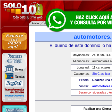
automotores.
El dueño de este dominio lo ha
Mayusculas:
AUTOMOTOR
Minusculas:
automotores.n
Longitud:
11 caracteres
Categorias:
Sin Clasificar
Precio:
Realizar una o
Visitar!
automotores.
Serán consideradas ofer
Realizar una Oferta