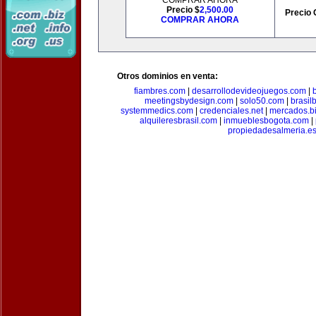
COMPRAR AHORA
Precio $
2,500.00
Precio 
COMPRAR AHORA
Otros dominios en venta:
fiambres.com
|
desarrollodevideojuegos.com
|
meetingsbydesign.com
|
solo50.com
|
brasil
systemmedics.com
|
credenciales.net
|
mercados.b
alquileresbrasil.com
|
inmueblesbogota.com
|
propiedadesalmeria.e