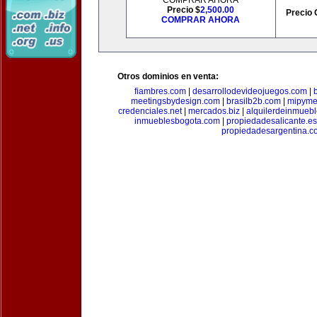
COMPRAR AHORA
Precio $
2,500.00
Precio 
COMPRAR AHORA
Otros dominios en venta:
fiambres.com
|
desarrollodevideojuegos.com
|
meetingsbydesign.com
|
brasilb2b.com
|
mipyme
credenciales.net
|
mercados.biz
|
alquilerdeinmueb
inmueblesbogota.com
|
propiedadesalicante.es
propiedadesargentina.c