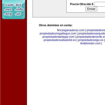
Precio Ofrecido $
Otros dominios en venta:
fincasganaderas.com
|
propiedadesr
propiedadesriogallegos.com
|
propiedadessanjust
propiedadestartagal.com
|
propiedadestenerife.e
propiedadesvalladolid.es
|
propiedadesvigo.es
testdomain.com
|