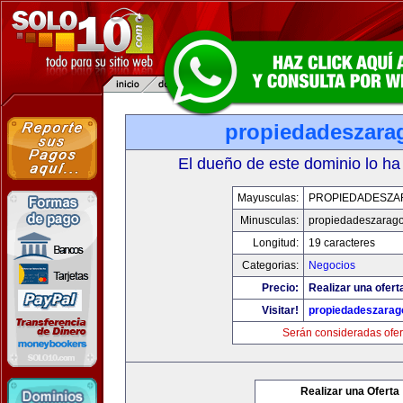
propiedadeszara
El dueño de este dominio lo ha
Mayusculas:
PROPIEDADESZA
Minusculas:
propiedadeszarag
Longitud:
19 caracteres
Categorias:
Negocios
Precio:
Realizar una ofert
Visitar!
propiedadeszarag
Serán consideradas ofer
Realizar una Oferta