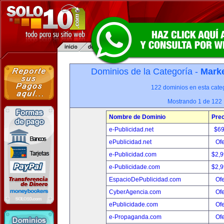
Dominios de la Categoría -
Marke
122 dominios en esta categ
Mostrando 1 de 122
Nombre de Dominio
Prec
e-Publicidad.net
$6
ePublicidad.net
Ofe
e-Publicidad.com
$2,
e-Publicidade.com
$2,
EspacioDePublicidad.com
Ofe
CyberAgencia.com
Ofe
ePublicidade.com
Ofe
e-Propaganda.com
Ofe