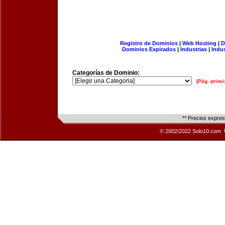
Registro de Dominios
|
Web Hosting
|
D
Dominios Expirados
|
Industrias
|
Indu
Categorías de Dominio:
[Pág. princi
** Precios expre
© 2002/2022 Solo10.com